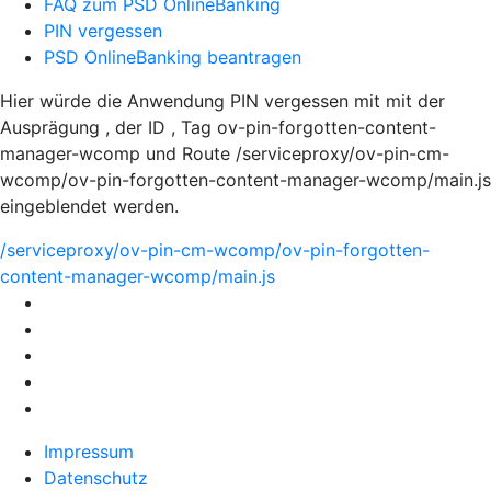
FAQ zum PSD OnlineBanking
PIN vergessen
PSD OnlineBanking beantragen
Hier würde die Anwendung PIN vergessen mit mit der
Ausprägung , der ID , Tag ov-pin-forgotten-content-
manager-wcomp und Route /serviceproxy/ov-pin-cm-
wcomp/ov-pin-forgotten-content-manager-wcomp/main.js
eingeblendet werden.
/serviceproxy/ov-pin-cm-wcomp/ov-pin-forgotten-
content-manager-wcomp/main.js
Impressum
Datenschutz