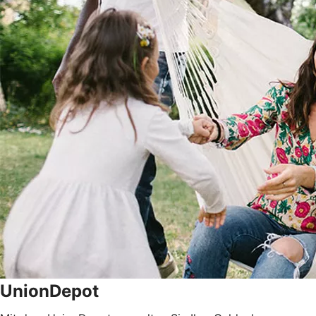
UnionDepot