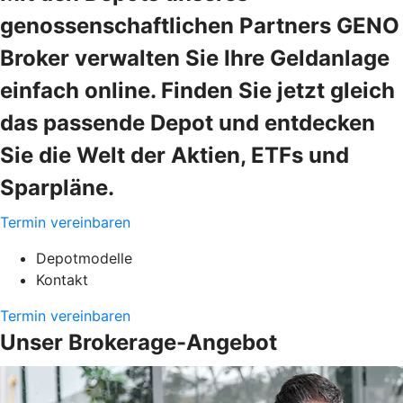
genossenschaftlichen Partners GENO
Broker verwalten Sie Ihre Geldanlage
einfach online. Finden Sie jetzt gleich
das passende Depot und entdecken
Sie die Welt der Aktien, ETFs und
Sparpläne.
Termin vereinbaren
Depotmodelle
Kontakt
Termin vereinbaren
Unser Brokerage-Angebot