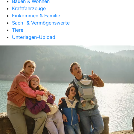
Bauen & Wohnen
Kraftfahrzeuge
Einkommen & Familie
Sach- & Vermögenswerte
Tiere
Unterlagen-Upload