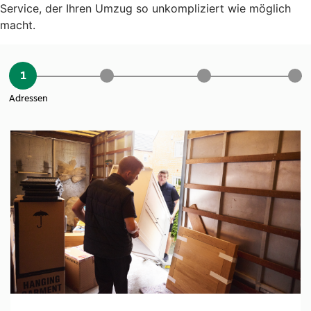
Service, der Ihren Umzug so unkompliziert wie möglich
macht.